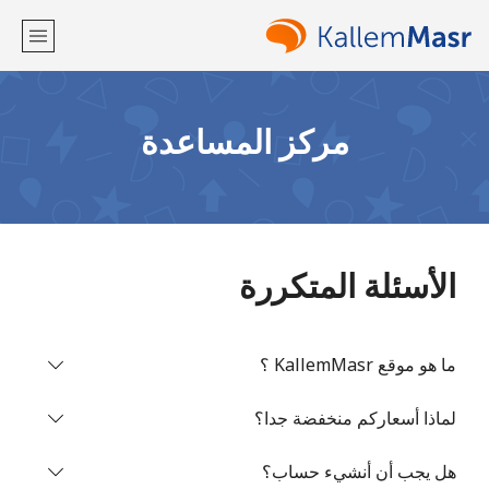
مرحبا!
مركز المساعدة
لديك حساب بالفعل؟
تسجيل الدخول ←
التسجيل باستخدام
الأسئلة المتكررة
ما هو موقع KallemMasr ؟
أو
لماذا أسعاركم منخفضة جدا؟
هل يجب أن أنشيء حساب؟