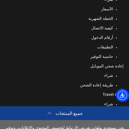
الدخول
الأسعار
الخطة الشهرية
أو
كيفية الاتصال
متابعة باستخدام
أرقام الدخول
التطبيقات
حاسبة التوفير
إعادة شحن الموبايل
شراء
طريقة إعادة الشحن
Travel eSIM
شراء
جميع المنتجات
كيف تعمل
نحن نستخدم ملفات تعريف الارتباط لتخصيص المحتوى والإعلانات، وتوفير