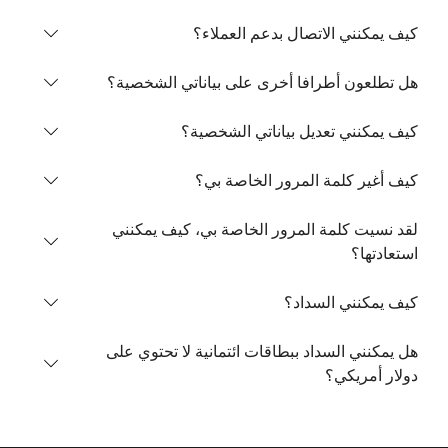
كيف يمكنني الاتصال بدعم العملاء؟
هل تطلعون أطرافا أخرى على بياناتي الشخصية؟
كيف يمكنني تعديل بياناتي الشخصية؟
لم يتم إنشاء كلمة مرور
كيف أغير كلمة المرور الخاصة بي؟
كحد أدنى 8 أحرف
حرف كبير وحرف صغير
لقد نسيت كلمة المرور الخاصة بي، كيف يمكنني
رقم
استعادتها؟
رمز خاص
كيف يمكنني السداد؟
هل يمكنني السداد ببطاقات ائتمانية لا تحتوي على
دولار أمريكي؟
ابقى على اتصال لتحصل على أفضل صفقاتنا.
من خلال فتح حساب على هذا الموقع، أوافق على هذه
الشروط