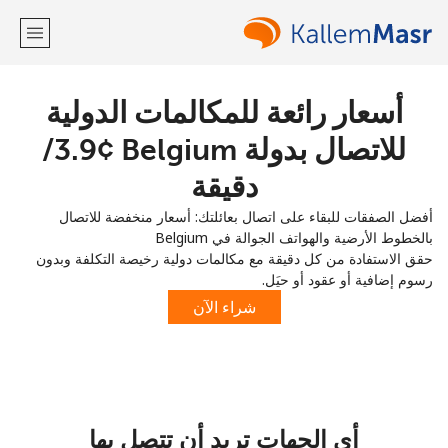
أسعار رائعة للمكالمات الدولية
مرحبا!
للاتصال بدولة Belgium ⁦3.9¢⁩/
لديك حساب بالفعل؟
تسجيل الدخول ←
دقيقة
أفضل الصفقات للبقاء على اتصال بعائلتك: أسعار منخفضة للاتصال
التسجيل باستخدام
بالخطوط الأرضية والهواتف الجوالة في Belgium
حقق الاستفادة من كل دقيقة مع مكالمات دولية رخيصة التكلفة وبدون
رسوم إضافية أو عقود أو حيَل.
شراء الآن
أو
أي الجهات تريد أن تتصل بها