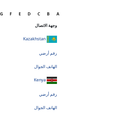
G
F
E
D
C
B
A
وجهة الاتصال
Kazakhstan
رقم أرضي
الهاتف الجوال
Kenya
رقم أرضي
الهاتف الجوال