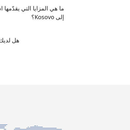
إلى Kosovo؟
هل لديك ا