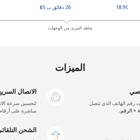
26 دقائق ب ⁦$5⁩
شاهد المزيد من الوجهات
2 دقائق ب ⁦$5⁩
الميزات
15 دقائق ب ⁦$5⁩
خصي
الاتصال السريع
7 دقائق ب ⁦$5⁩
 رقم الهاتف الذي تتصل
لتحسين سرعة الاتص
 + الرقم.
مباشرة على أرقام 
72 دقائق ب ⁦$5⁩
الشحن التلقائ