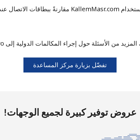
ما هي المزايا التي يقدّمها استخدام KallemMasr.com مقارنةً
لمزيد من الأسئلة حول إجراء المكالمات الدولية إلى Kosovo؟
تفضّل بزيارة مركز المساعدة
عروض توفير كبيرة لجميع الوجهات!