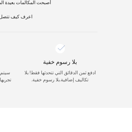
أصبحت المكالمات بعيدة ال
اعرف كيف تتصل بدولة Kosovo من الخارج باستخدام خدمتنا السهلة والآمنة 
بلا رسوم خفية
ادفع ثمن الدقائق التي تتحدثها فقط! بلا
سيتم 
تكاليف إضافية.بلا رسوم خفية.
تجريها 