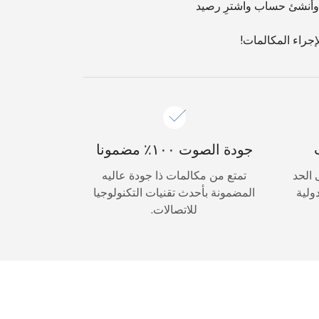
 وأنشئ حساب واشترِ رصيد
جودة الصوت ١٠٠٪ مضمونا
 على الحد
تمتع من مكالمات ذا جودة عاليه
ولية
المضمونة بأحدث تقنيات التكنولوجيا
للاتصالات.