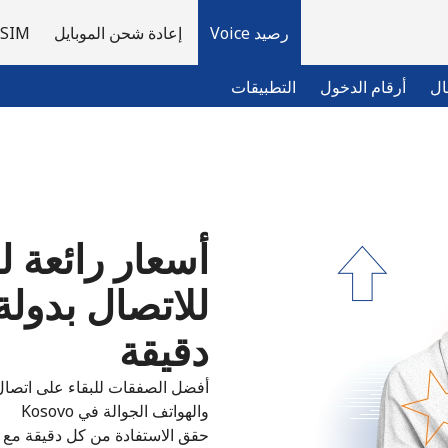
رصيد Voice
إعادة شحن الموبايل
eSIM
ال
أرقام الدخول
التطبيقات
مرحبا!
أسعار رائعة ل
لديك حساب بالفعل؟
تسجيل الدخول ←
التسجيل باستخدام
دقيقة
أفضل الصفقات للبقاء على اتصال 
والهواتف الجوالة في Kosovo
حقق الاستفادة من كل دقيقة مع 