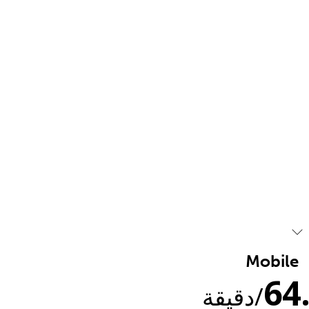
Mobile
64
/دقيقة