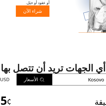
أو عقود أو حيَل.
أو
شراء الآن
أي الجهات تريد أن تتصل بها
الأسعار
USD
لم يتم إنشاء كلمة مرور
.5
كحد أدنى 8 أحرف
يقة
¢
حرف كبير وحرف صغير