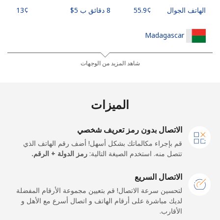
الهاتف الجوال
8 دقائق ب ⁦$5⁩
Madagascar
رقم أرضي
6 دقائق ب ⁦$5⁩
-
شاهد المزيد من الوجهات
الهاتف الجوال
5 دقائق ب ⁦$5⁩
-
الميزات
Malawi
الاتصال بدون رمز تعريف شخصي
رقم أرضي
8 دقائق ب ⁦$5⁩
-
قم بإجراء مكالماتك بشكل أسهل! أضف رقم الهاتف الذي
تتصل منه. استخدم الصيغة التالية:
رمز الدولة + الرقم.
الهاتف الجوال
8 دقائق ب ⁦$5⁩
-
الاتصال السريع
Malaysia
لتحسين سرعة الاتصال! قم بتعيين مجموعة الأرقام المفضلة
لديك مباشرة على أرقام الهاتف و اتصال أسرع مع الأهل و
الأقارب.
رقم أرضي
333 دقائق ب ⁦$5⁩
-