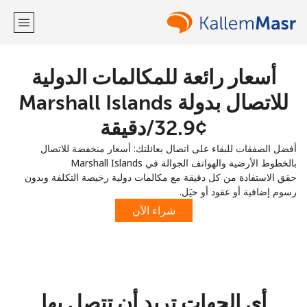
أسعار رائعة للمكالمات الدولية
مرحبا!
للاتصال بدولة Marshall Islands
لديك حساب بالفعل؟
تسجيل الدخول ←
أفضل الصفقات للبقاء على اتصال بعائلتك: أسعار منخفضة للاتصال
التسجيل باستخدام
بالخطوط الأرضية والهواتف الجوالة في Marshall Islands
حقق الاستفادة من كل دقيقة مع مكالمات دولية رخيصة التكلفة وبدون
رسوم إضافية أو عقود أو حيَل.
شراء الآن
أو
أي الجهات تريد أن تتصل بها