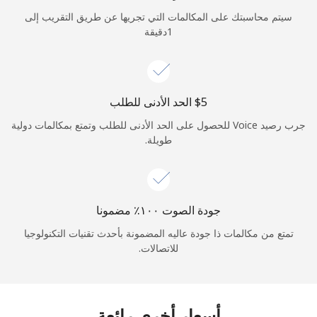
الدخول
سيتم محاسبتك على المكالمات التي تجريها عن طريق التقريب إلى
1دقيقة
أو
متابعة باستخدام
جرب رصيد Voice للحصول على الحد الأدنى للطلب وتمتع بمكالمات دولية
طويلة.
جودة الصوت ١٠٠٪ مضمونا
تمتع من مكالمات ذا جودة عاليه المضمونة بأحدث تقنيات التكنولوجيا
للاتصالات.
أسعار أخرى رائعة