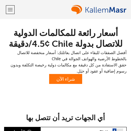
أسعار رائعة للمكالمات الدولية
مرحبا!
للاتصال بدولة Chile ⁦4.5¢⁩/دقيقة
لديك حساب بالفعل؟
تسجيل الدخول ←
أفضل الصفقات للبقاء على اتصال بعائلتك: أسعار منخفضة للاتصال
بالخطوط الأرضية والهواتف الجوالة في Chile
التسجيل باستخدام
حقق الاستفادة من كل دقيقة مع مكالمات دولية رخيصة التكلفة وبدون
رسوم إضافية أو عقود أو حيَل.
شراء الآن
أو
أي الجهات تريد أن تتصل بها