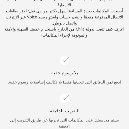
الدخول
الأسعار!
أصبحت المكالمات بعيدة المسافة أسهل بكثير من ذي قبل: اختر بطاقات
الاتصال المدفوعة مقدمًا وأنشئ حساب واشترِ رصيد Voice عبر الإنترنت
أو
واتصل بالوطن.
اعرف كيف تتصل بدولة Chile من الخارج باستخدام خدمتنا السهلة والآمنة
متابعة باستخدام
والموثوقة لإجراء المكالمات!
بلا رسوم خفية
ادفع ثمن الدقائق التي تتحدثها فقط! بلا تكاليف إضافية.بلا رسوم خفية.
التقريب للدقيقة
سيتم محاسبتك على المكالمات التي تجريها عن طريق التقريب إلى
1دقيقة