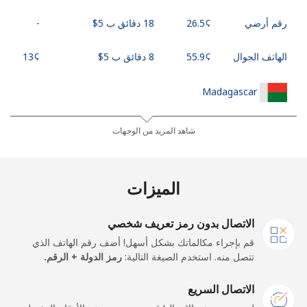
رقم أرضي
18 دقائق ب ⁦$5⁩
-
الهاتف الجوال
8 دقائق ب ⁦$5⁩
Madagascar
رقم أرضي
6 دقائق ب ⁦$5⁩
-
شاهد المزيد من الوجهات
الهاتف الجوال
5 دقائق ب ⁦$5⁩
-
الميزات
Malawi
الاتصال بدون رمز تعريف شخصي
رقم أرضي
8 دقائق ب ⁦$5⁩
-
قم بإجراء مكالماتك بشكل أسهل! أضف رقم الهاتف الذي
تتصل منه. استخدم الصيغة التالية:
رمز الدولة + الرقم.
الهاتف الجوال
8 دقائق ب ⁦$5⁩
-
الاتصال السريع
Malaysia