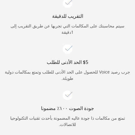
الدخول
التقريب للدقيقة
أو
سيتم محاسبتك على المكالمات التي تجريها عن طريق التقريب إلى
1دقيقة
متابعة باستخدام
جرب رصيد Voice للحصول على الحد الأدنى للطلب وتمتع بمكالمات دولية
طويلة.
جودة الصوت ١٠٠٪ مضمونا
تمتع من مكالمات ذا جودة عاليه المضمونة بأحدث تقنيات التكنولوجيا
للاتصالات.