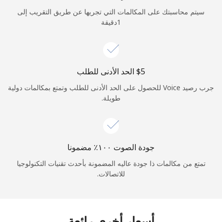
الدخول
سيتم محاسبتك على المكالمات التي تجريها عن طريق التقريب إلى
1دقيقة
أو
متابعة باستخدام
جرب رصيد Voice للحصول على الحد الأدنى للطلب وتمتع بمكالمات دولية
طويلة.
جودة الصوت ١٠٠٪ مضمونا
تمتع من مكالمات ذا جودة عاليه المضمونة بأحدث تقنيات التكنولوجيا
للاتصالات.
أسعار أخرى رائعة