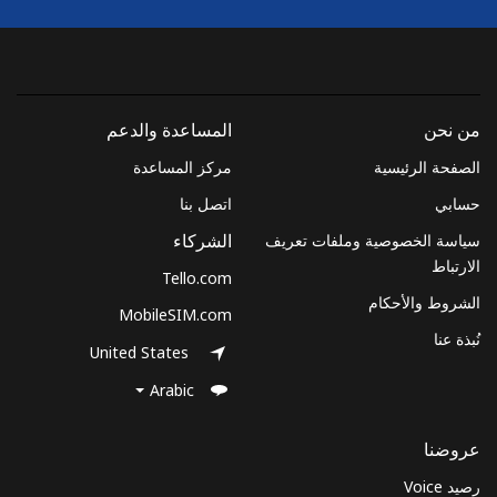
من نحن
المساعدة والدعم
الصفحة الرئيسية
مركز المساعدة
حسابي
اتصل بنا
سياسة الخصوصية وملفات تعريف
الشركاء
الارتباط
Tello.com
الشروط والأحكام
MobileSIM.com
نُبذة عنا
United States
Arabic
عروضنا
رصيد Voice