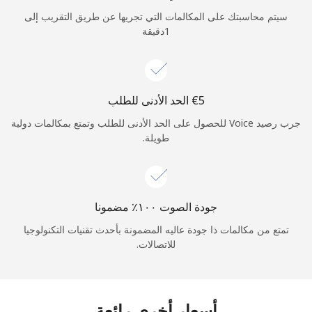
الدخول
سيتم محاسبتك على المكالمات التي تجريها عن طريق التقريب إلى
1دقيقة
أو
متابعة باستخدام
جرب رصيد Voice للحصول على الحد الأدنى للطلب وتمتع بمكالمات دولية
طويلة.
جودة الصوت ١٠٠٪ مضمونا
تمتع من مكالمات ذا جودة عاليه المضمونة بأحدث تقنيات التكنولوجيا
للاتصالات.
أسعار أخرى رائعة