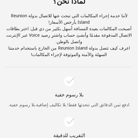
لماذا نحن؟
والأحكام.
لأننا خدمة إجراء المكالمات التي تبحث عنها للاتصال بدولة Reunion
اشتراك
Island بأرخص الأسعار!
أصبحت المكالمات بعيدة المسافة أسهل بكثير من ذي قبل: اختر بطاقات
الاتصال المدفوعة مقدمًا وأنشئ حساب واشترِ رصيد Voice عبر الإنترنت
واتصل بالوطن.
اعرف كيف تتصل بدولة Reunion Island من الخارج باستخدام خدمتنا
السهلة والآمنة والموثوقة لإجراء المكالمات!
أهلًا!
سجّل الدخول أو
انضم الآن →
بلا رسوم خفية
ادفع ثمن الدقائق التي تتحدثها فقط! بلا تكاليف إضافية.بلا رسوم خفية.
نسيت كلمة المرور →
التقريب للدقيقة