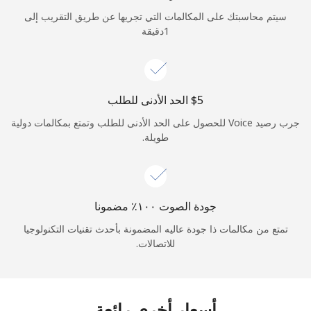
الدخول
سيتم محاسبتك على المكالمات التي تجريها عن طريق التقريب إلى
1دقيقة
أو
متابعة باستخدام
جرب رصيد Voice للحصول على الحد الأدنى للطلب وتمتع بمكالمات دولية
طويلة.
جودة الصوت ١٠٠٪ مضمونا
تمتع من مكالمات ذا جودة عاليه المضمونة بأحدث تقنيات التكنولوجيا
للاتصالات.
أسعار أخرى رائعة