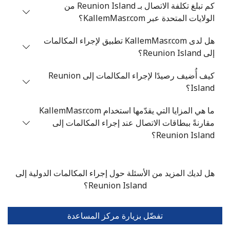
كم تبلغ تكلفة الاتصال بـ Reunion Island من
الولايات المتحدة عبر KallemMasr.com؟
هل لدى KallemMasr.com تطبيق لإجراء المكالمات
إلى Reunion Island؟
كيف أُضيف رصيدًا لإجراء المكالمات إلى Reunion
Island؟
ما هي المزايا التي يقدّمها استخدام KallemMasr.com
مقارنةً ببطاقات الاتصال عند إجراء المكالمات إلى
Reunion Island؟
هل لديك المزيد من الأسئلة حول إجراء المكالمات الدولية إلى
Reunion Island؟
تفضّل بزيارة مركز المساعدة