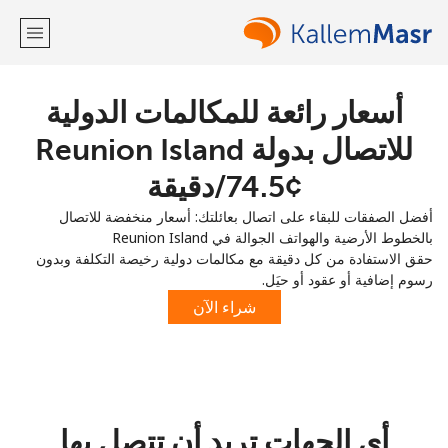
أسعار رائعة للمكالمات الدولية
مرحبا!
للاتصال بدولة Reunion Island
لديك حساب بالفعل؟
تسجيل الدخول ←
أفضل الصفقات للبقاء على اتصال بعائلتك: أسعار منخفضة للاتصال
التسجيل باستخدام
بالخطوط الأرضية والهواتف الجوالة في Reunion Island
حقق الاستفادة من كل دقيقة مع مكالمات دولية رخيصة التكلفة وبدون
رسوم إضافية أو عقود أو حيَل.
شراء الآن
أو
أي الجهات تريد أن تتصل بها