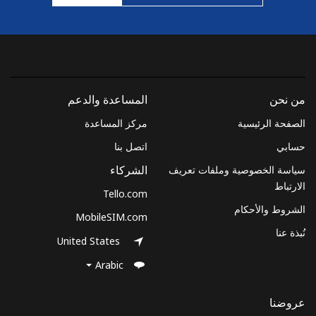
من نحن
المساعدة والدعم
الصفحة الرئيسية
مركز المساعدة
حسابي
اتصل بنا
سياسة الخصوصية وملفات تعريف
الشركاء
الارتباط
Tello.com
الشروط والأحكام
MobileSIM.com
نُبذة عنا
United States
Arabic
عروضنا