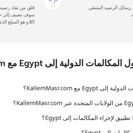
 رسائل الرصيد المتبقي
قلق من نفاد رصيد
.
سوف نضيف إلى حس
6 دقائق ب ⁦$5⁩
15 دقائق ب ⁦$5⁩
ت الدولية إلى Egypt مع KallemMasr.com
15 دقائق ب ⁦$5⁩
Eg مع KallemMasr.com؟
333 دقائق ب ⁦$5⁩
10 دقائق ب ⁦$5⁩
مات إلى Egypt؟