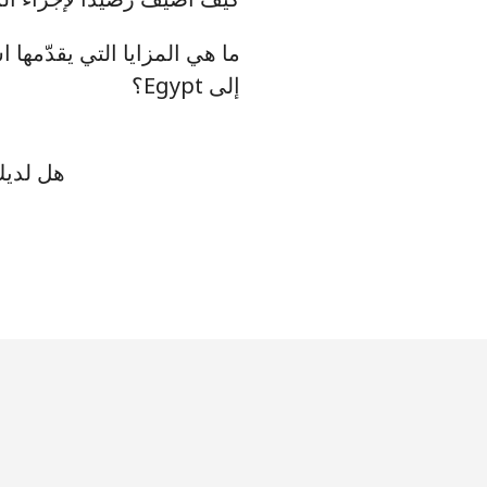
رقم أرضي
إلى Egypt؟
الهاتف الجوال
هل لديك 
Ethiopia
رقم أرضي
الهاتف الجوال