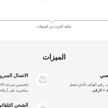
56 دقائق ب ⁦$5⁩
شاهد المزيد من الوجهات
38 دقائق ب ⁦$5⁩
50 دقائق ب ⁦$5⁩
الميزات
خصي
الاتصال السريع
21 دقائق ب ⁦$5⁩
 رقم الهاتف الذي تتصل
لتحسين سرعة الاتص
42 دقائق ب ⁦$5⁩
 + الرقم.
مباشرة على أرقام 
27 دقائق ب ⁦$5⁩
الشحن التلقائ