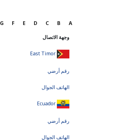
G
F
E
D
C
B
A
وجهة الاتصال
East Timor
رقم أرضي
الهاتف الجوال
Ecuador
رقم أرضي
الهاتف الجوال