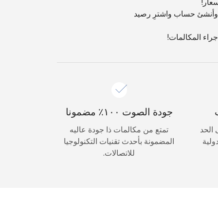
 وأنشئ حساب واشترِ رصيد
جودة الصوت ١٠٠٪ مضمونا
 على الحد
تمتع من مكالمات ذا جودة عاليه
ولية
المضمونة بأحدث تقنيات التكنولوجيا
للاتصالات.